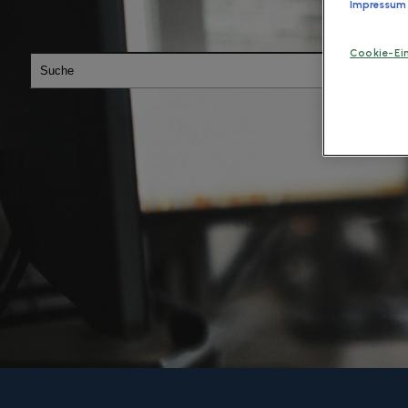
Impressum
Cookie-Ei
Dies ist ein Suchfeld mit einer automatischen Vorschlags
Es gibt keine Vorschläge, da das Suchfeld leer ist.