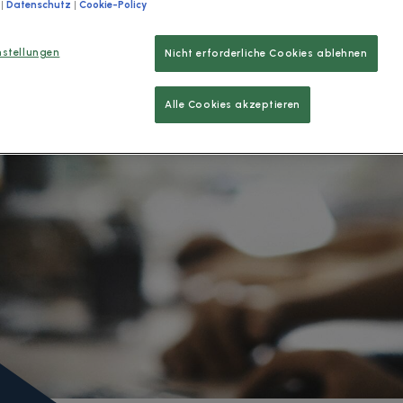
|
Datenschutz
|
Cookie-Policy
nstellungen
Nicht erforderliche Cookies ablehnen
funktion.
Alle Cookies akzeptieren