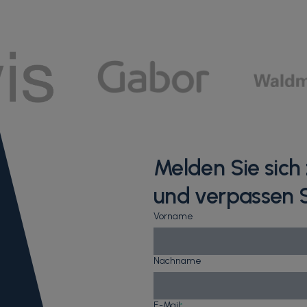
Melden Sie sic
und verpassen S
Vorname
Nachname
E-Mail
*