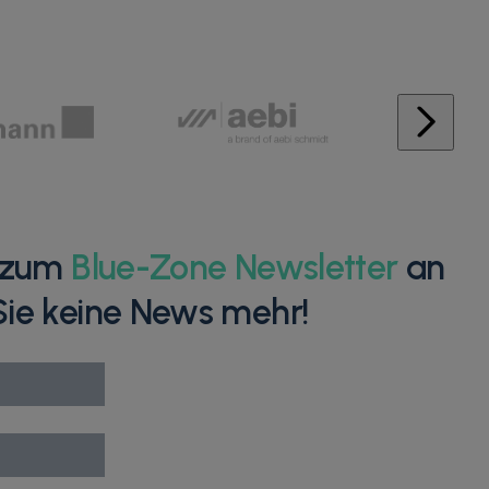
h zum
Blue-Zone Newsletter
an
ie keine News mehr!