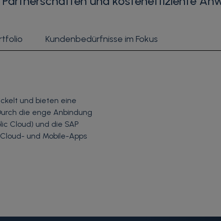
ale Partnerschaften und kosteneffiziente 
tfolio
Kundenbedürfnisse im Fokus
ckelt und bieten eine
. Durch die enge Anbindung
ic Cloud) und die SAP
 Cloud- und Mobile-Apps