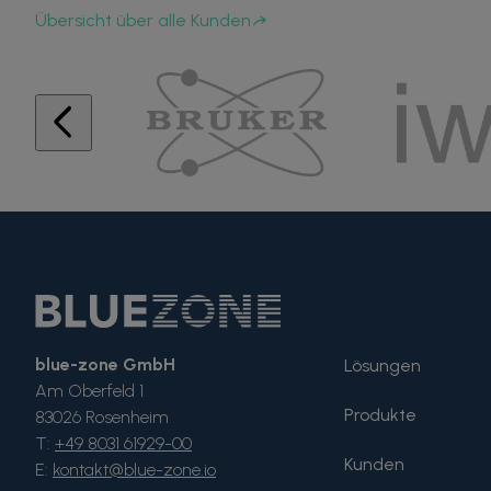
Übersicht über alle Kunden
blue-zone GmbH
Lösungen
Am Oberfeld 1
Produkte
83026 Rosenheim
T:
+49 8031 61929-00
Kunden
E:
kontakt@blue-zone.io