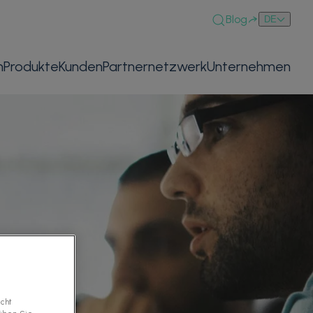
Blog
DE
n
Produkte
Kunden
Partnernetzwerk
Unternehmen
icht