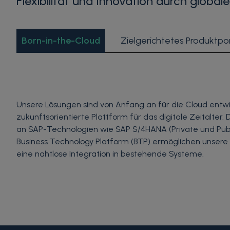
Flexibilität und Innovation durch glob
Born-in-the-Cloud
Zielgerichtetes Produktpor
Unsere Lösungen sind von Anfang an für die Cloud entwi
zukunftsorientierte Plattform für das digitale Zeitalter
an SAP-Technologien wie SAP S/4HANA (Private und Publ
Business Technology Platform (BTP) ermöglichen unsere
eine nahtlose Integration in bestehende Systeme.