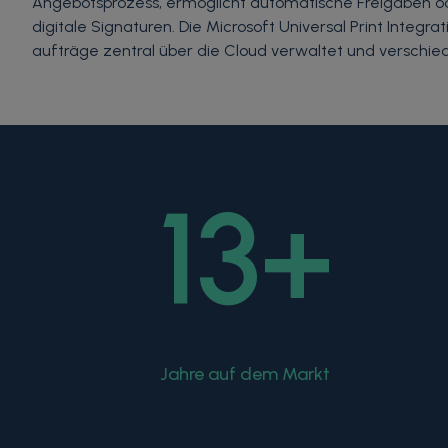
Angebotsprozess, ermöglicht automatische Freigaben ode
digitale Signaturen. Die Microsoft Universal Print Integra
aufträge zentral über die Cloud verwaltet und verschie
13
+
Jahre auf dem Markt