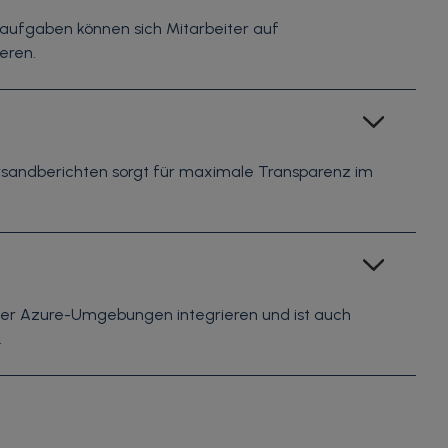
eaufgaben können sich Mitarbeiter auf
eren.
rsandberichten sorgt für maximale Transparenz im
oder Azure-Umgebungen integrieren und ist auch
.