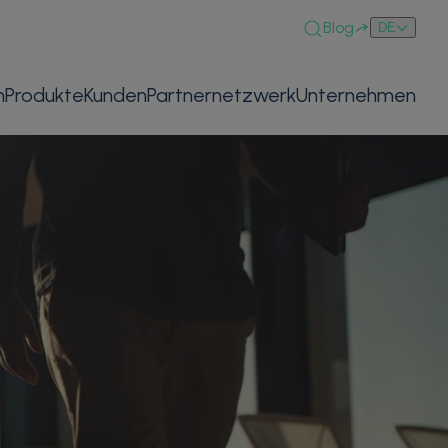
Blog
DE
n
Produkte
Kunden
Partnernetzwerk
Unternehmen