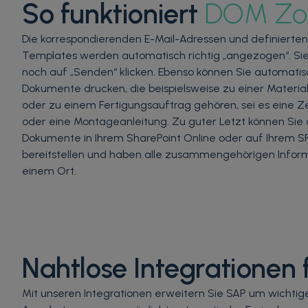
So funktioniert
DOM Zo
Die korrespondierenden E-Mail-Adressen und definierten
Templates werden automatisch richtig „angezogen“. Si
noch auf „Senden“ klicken. Ebenso können Sie automatisc
Dokumente drucken, die beispielsweise zu einer Materia
oder zu einem Fertigungsauftrag gehören, sei es eine 
oder eine Montageanleitung. Zu guter Letzt können Sie 
Dokumente in Ihrem SharePoint Online oder auf Ihrem S
bereitstellen und haben alle zusammengehörigen Infor
einem Ort.
Nahtlose Integrationen 
Mit unseren Integrationen erweitern Sie SAP um wichtige F