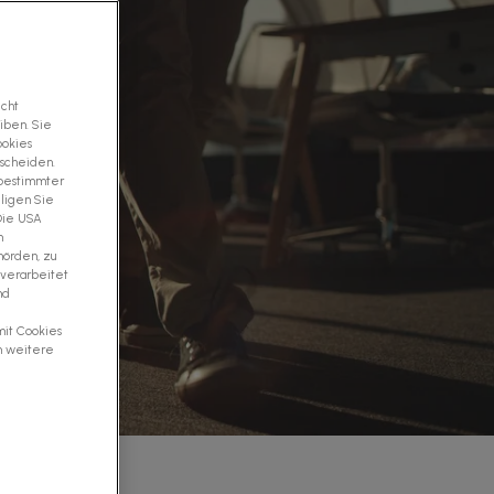
icht
iben. Sie
ookies
tscheiden.
 bestimmter
ligen Sie
 Die USA
m
hörden, zu
 verarbeitet
nd
mit Cookies
m weitere
nden