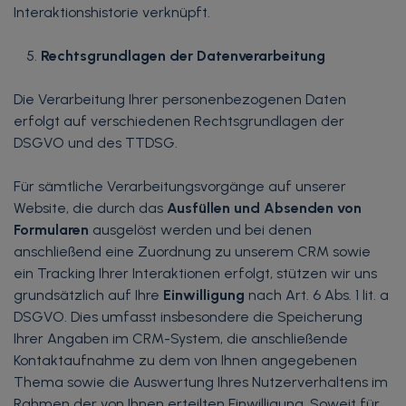
Interaktionshistorie verknüpft.
Rechtsgrundlagen der Datenverarbeitung
Die Verarbeitung Ihrer personenbezogenen Daten
erfolgt auf verschiedenen Rechtsgrundlagen der
DSGVO und des TTDSG.
Für sämtliche Verarbeitungsvorgänge auf unserer
Website, die durch das
Ausfüllen und Absenden von
Formularen
ausgelöst werden und bei denen
anschließend eine Zuordnung zu unserem CRM sowie
ein Tracking Ihrer Interaktionen erfolgt, stützen wir uns
grundsätzlich auf Ihre
Einwilligung
nach Art. 6 Abs. 1 lit. a
DSGVO. Dies umfasst insbesondere die Speicherung
Ihrer Angaben im CRM-System, die anschließende
Kontaktaufnahme zu dem von Ihnen angegebenen
Thema sowie die Auswertung Ihres Nutzerverhaltens im
Rahmen der von Ihnen erteilten Einwilligung. Soweit für