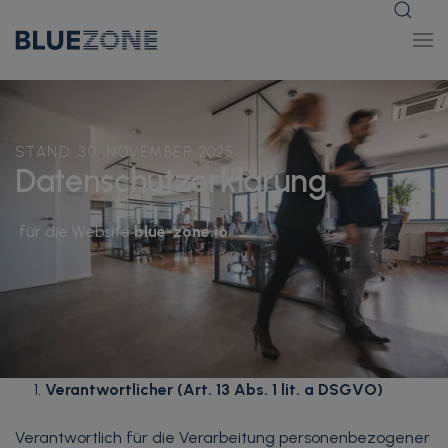
STAND: 30. NOVEMBER 2025
Datenschutzerklärung
für die Website
blue-zone.io
Verantwortlicher (Art. 13 Abs. 1 lit. a DSGVO)
Verantwortlich für die Verarbeitung personenbezogener