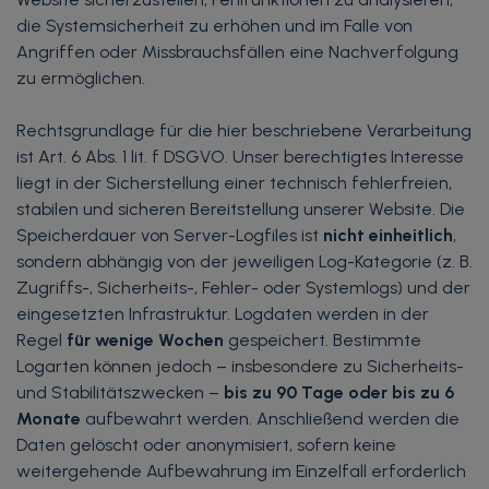
die Systemsicherheit zu erhöhen und im Falle von
Angriffen oder Missbrauchsfällen eine Nachverfolgung
zu ermöglichen.
Rechtsgrundlage für die hier beschriebene Verarbeitung
ist Art. 6 Abs. 1 lit. f DSGVO. Unser berechtigtes Interesse
liegt in der Sicherstellung einer technisch fehlerfreien,
stabilen und sicheren Bereitstellung unserer Website. Die
Speicherdauer von Server-Logfiles ist
nicht einheitlich
,
sondern abhängig von der jeweiligen Log-Kategorie (z. B.
Zugriffs-, Sicherheits-, Fehler- oder Systemlogs) und der
eingesetzten Infrastruktur. Logdaten werden in der
Regel
für wenige Wochen
gespeichert. Bestimmte
Logarten können jedoch – insbesondere zu Sicherheits-
und Stabilitätszwecken –
bis zu 90 Tage oder bis zu 6
Monate
aufbewahrt werden. Anschließend werden die
Daten gelöscht oder anonymisiert, sofern keine
weitergehende Aufbewahrung im Einzelfall erforderlich