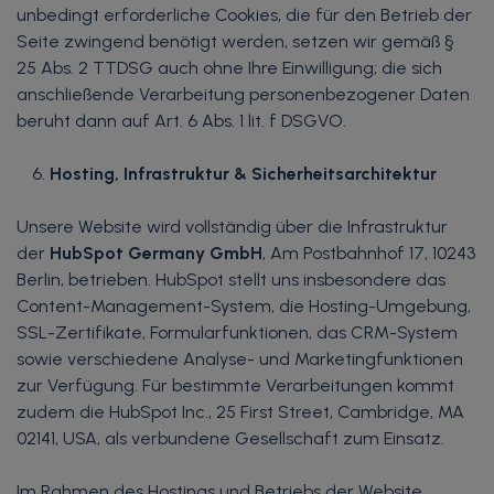
unbedingt erforderliche Cookies, die für den Betrieb der
Seite zwingend benötigt werden, setzen wir gemäß §
25 Abs. 2 TTDSG auch ohne Ihre Einwilligung; die sich
anschließende Verarbeitung personenbezogener Daten
beruht dann auf Art. 6 Abs. 1 lit. f DSGVO.
Hosting, Infrastruktur & Sicherheitsarchitektur
Unsere Website wird vollständig über die Infrastruktur
der
HubSpot Germany GmbH
, Am Postbahnhof 17, 10243
Berlin, betrieben. HubSpot stellt uns insbesondere das
Content-Management-System, die Hosting-Umgebung,
SSL-Zertifikate, Formularfunktionen, das CRM-System
sowie verschiedene Analyse- und Marketingfunktionen
zur Verfügung. Für bestimmte Verarbeitungen kommt
zudem die HubSpot Inc., 25 First Street, Cambridge, MA
02141, USA, als verbundene Gesellschaft zum Einsatz.
Im Rahmen des Hostings und Betriebs der Website